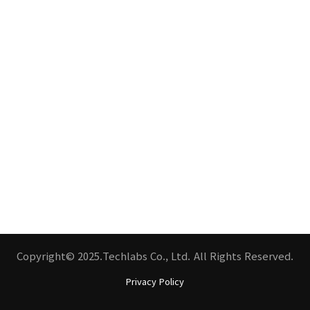
Copyright© 2025.Techlabs Co., Ltd. All Rights Reserved.
Privacy Policy